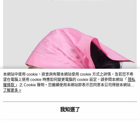
本網站中使用 cookie，欲查詢有關本網站使用 cookie 方式之詳情，及若您不希
望在電腦上使用 cookie 時應如何變更電腦的 cookie 設定，請參閱本網站「
隱私
權條款
」之 Cookie 聲明。您繼續使用本網站即表示您同意本公司得按本網站使
用條款之 Cookie 聲明使用 cookie。
了解更多 >
我知道了