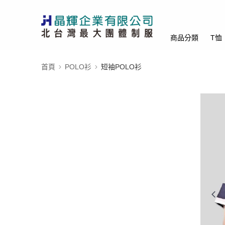
商品分類
T恤
首頁
POLO衫
短袖POLO衫