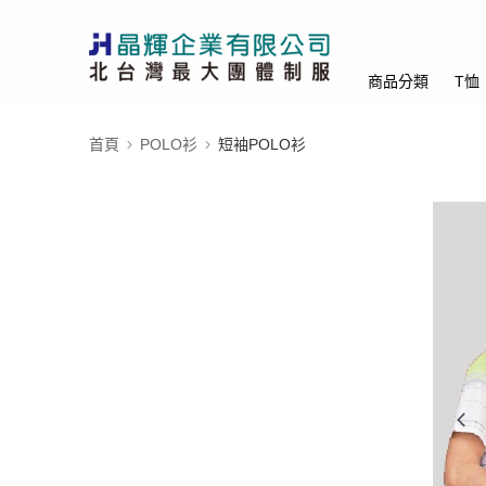
商品分類
T恤
首頁
POLO衫
短袖POLO衫