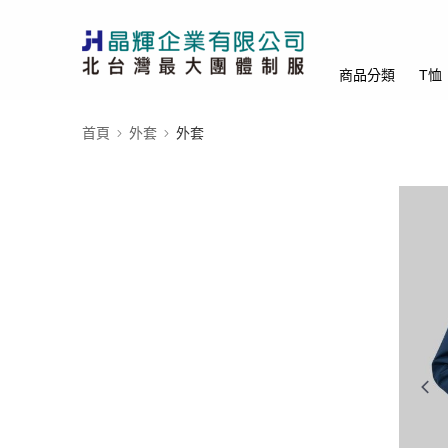
商品分類
T恤
首頁
外套
外套