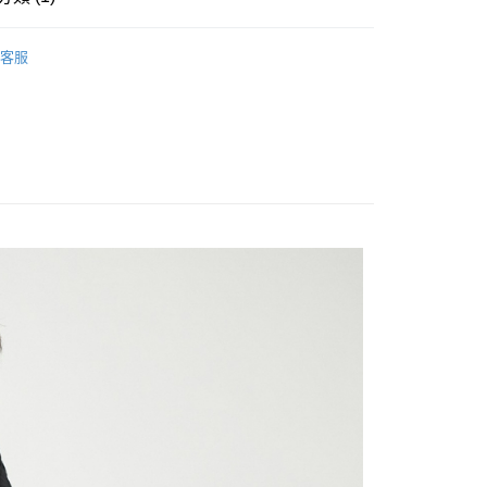
20
套
客服