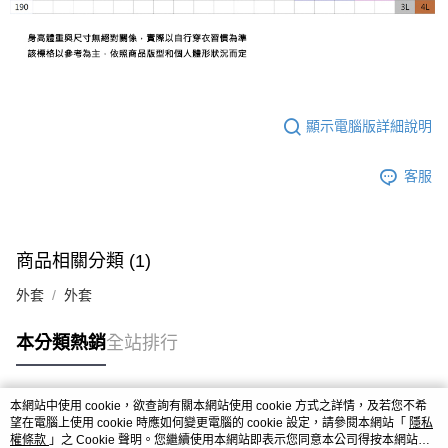
顯示電腦版詳細說明
客服
商品相關分類 (1)
外套
外套
本分類熱銷
全站排行
本網站中使用 cookie，欲查詢有關本網站使用 cookie 方式之詳情，及若您不希
熱門標籤
望在電腦上使用 cookie 時應如何變更電腦的 cookie 設定，請參閱本網站「
隱私
權條款
」之 Cookie 聲明。您繼續使用本網站即表示您同意本公司得按本網站使