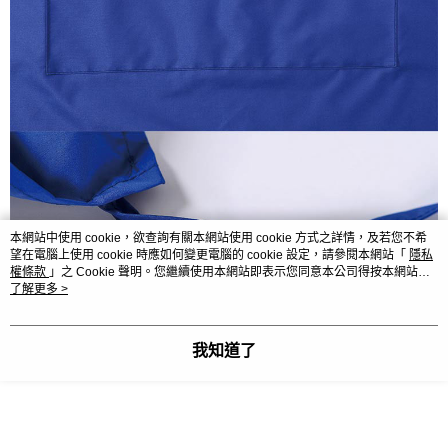
本網站中使用 cookie，欲查詢有關本網站使用 cookie 方式之詳情，及若您不希
望在電腦上使用 cookie 時應如何變更電腦的 cookie 設定，請參閱本網站「
隱私
權條款
」之 Cookie 聲明。您繼續使用本網站即表示您同意本公司得按本網站使
用條款之 Cookie 聲明使用 cookie。
了解更多 >
我知道了