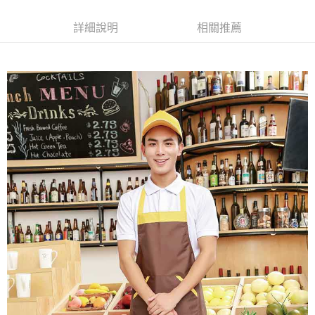
每筆NT$120
詳細說明
相關推薦