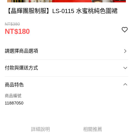
【晶輝團服制服】LS-0115 水蜜桃純色圍裙
NT$380
NT$180
請選擇商品選項
付款與運送方式
付款方式
商品特色
信用卡一次付款
商品編號
運送方式
11887050
黑貓
每筆NT$120
詳細說明
相關推薦