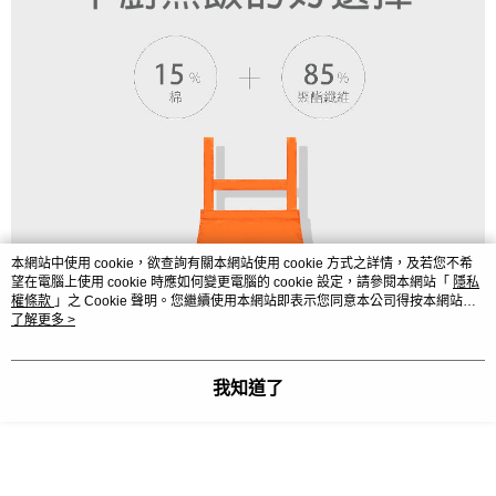
本網站中使用 cookie，欲查詢有關本網站使用 cookie 方式之詳情，及若您不希
望在電腦上使用 cookie 時應如何變更電腦的 cookie 設定，請參閱本網站「
隱私
權條款
」之 Cookie 聲明。您繼續使用本網站即表示您同意本公司得按本網站使
用條款之 Cookie 聲明使用 cookie。
了解更多 >
我知道了
顯示電腦版詳細說明