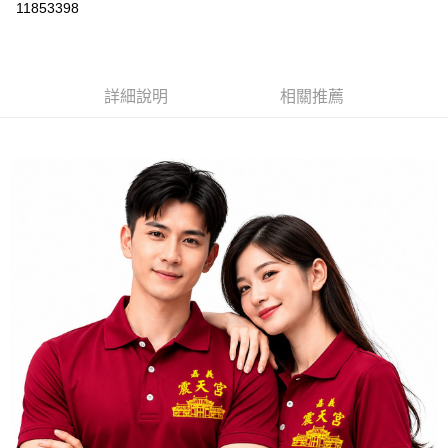
運送方式
11853398
黑貓
每筆NT$120
詳細說明
相關推薦