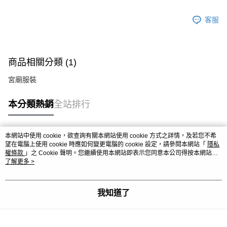
客服
商品相關分類 (1)
宮廟服裝
本分類熱銷
全站排行
本網站中使用 cookie，欲查詢有關本網站使用 cookie 方式之詳情，及若您不希
熱門標籤
望在電腦上使用 cookie 時應如何變更電腦的 cookie 設定，請參閱本網站「
隱私
權條款
」之 Cookie 聲明。您繼續使用本網站即表示您同意本公司得按本網站使
用條款之 Cookie 聲明使用 cookie。
了解更多 >
我知道了