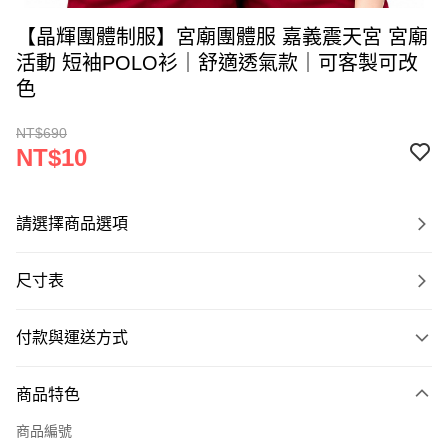
【晶輝團體制服】宮廟團體服 嘉義震天宮 宮廟
活動 短袖POLO衫｜舒適透氣款｜可客製可改
色
NT$690
NT$10
請選擇商品選項
尺寸表
付款與運送方式
付款方式
商品特色
信用卡一次付款
商品編號