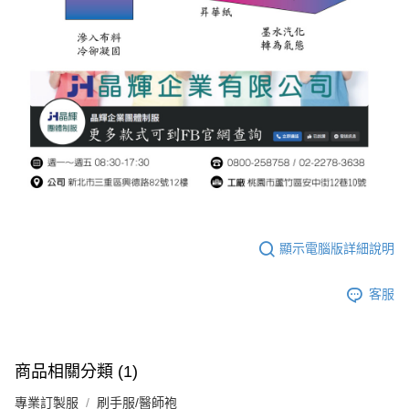
顯示電腦版詳細說明
客服
商品相關分類 (1)
專業訂製服
刷手服/醫師袍