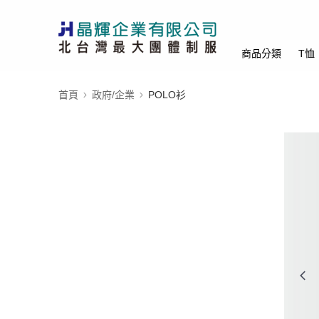
商品分類
T恤
首頁
政府/企業
POLO衫