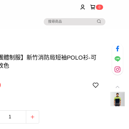
0
團體制服】新竹消防局短袖POLO衫-可
改色
0