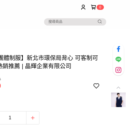
0
團體制服】新北市環保局背心 可客制可
 熱銷推薦 | 晶輝企業有限公司
9
0