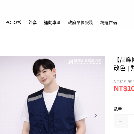
POLO衫
外套
運動專區
政府單位服裝
精選作品
【晶輝
改色 |
NT$19,99
NT$1
數量