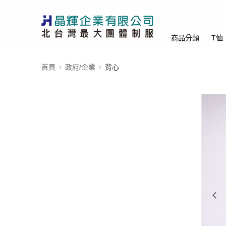
商品分類
T恤
首頁
政府/企業
背心