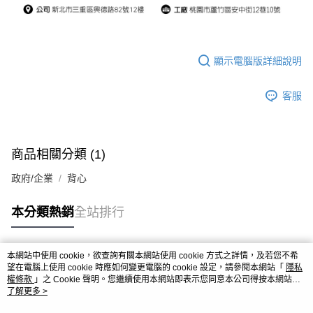
顯示電腦版詳細說明
客服
商品相關分類 (1)
政府/企業
背心
本分類熱銷
全站排行
本網站中使用 cookie，欲查詢有關本網站使用 cookie 方式之詳情，及若您不希
熱門標籤
望在電腦上使用 cookie 時應如何變更電腦的 cookie 設定，請參閱本網站「
隱私
權條款
」之 Cookie 聲明。您繼續使用本網站即表示您同意本公司得按本網站使
用條款之 Cookie 聲明使用 cookie。
了解更多 >