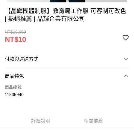
【晶輝團體制服】教育局工作服 可客制可改色
| 熱銷推薦 | 晶輝企業有限公司
NT$19,999
NT$10
付款與運送方式
付款方式
商品特色
信用卡一次付款
商品編號
運送方式
11835940
黑貓
每筆NT$120
詳細說明
相關推薦