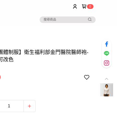
0
團體制服】衛生福利部金門醫院醫師袍-
可改色
0