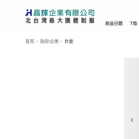
商品分類
T恤
首頁
政府/企業
外套