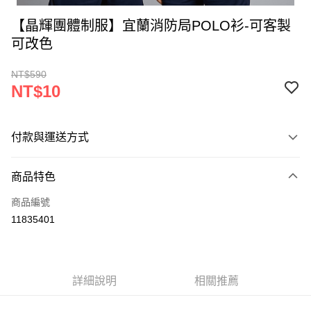
【晶輝團體制服】宜蘭消防局POLO衫-可客製
可改色
NT$590
NT$10
付款與運送方式
付款方式
商品特色
信用卡一次付款
商品編號
運送方式
11835401
黑貓
每筆NT$120
詳細說明
相關推薦