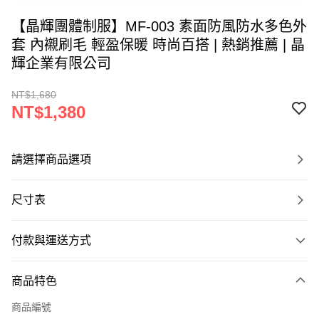
【晶輝團體制服】MF-003 素面防風防水多色外
套 內襯刷毛 輕盈保暖 時尚百搭 | 熱銷推薦 | 晶
輝企業有限公司
NT$1,680
NT$1,380
請選擇商品選項
尺寸表
付款與運送方式
付款方式
商品特色
信用卡一次付款
商品編號