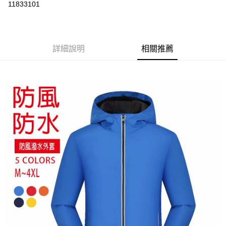
運送方式
11833101
黑貓
每筆NT$120
詳細說明
相關推薦