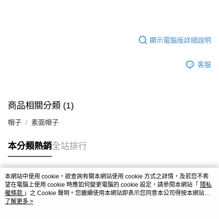
顯示電腦版詳細說明
客服
商品相關分類 (1)
帽子
素面帽子
本分類熱銷
全站排行
本網站中使用 cookie，欲查詢有關本網站使用 cookie 方式之詳情，及若您不希
熱門標籤
望在電腦上使用 cookie 時應如何變更電腦的 cookie 設定，請參閱本網站「
隱私
權條款
」之 Cookie 聲明。您繼續使用本網站即表示您同意本公司得按本網站使
用條款之 Cookie 聲明使用 cookie。
了解更多 >