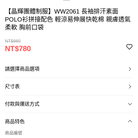
【晶輝團體制服】WW2061 長袖排汗素面
POLO衫拼接配色 輕涼易伸展快乾棉 親膚透氣
柔軟 胸前口袋
NT$980
NT$780
請選擇商品選項
尺寸表
付款與運送方式
付款方式
商品特色
信用卡一次付款
商品編號