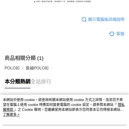
顯示電腦版詳細說明
客服
商品相關分類 (1)
POLO衫
長袖POLO衫
本分類熱銷
全站排行
本網站中使用 cookie，欲查詢有關本網站使用 cookie 方式之詳情，及若您不希
熱門標籤
望在電腦上使用 cookie 時應如何變更電腦的 cookie 設定，請參閱本網站「
隱私
權條款
」之 Cookie 聲明。您繼續使用本網站即表示您同意本公司得按本網站使
用條款之 Cookie 聲明使用 cookie。
了解更多 >