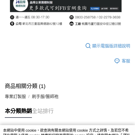
顯示電腦版詳細說明
客服
商品相關分類 (1)
專業訂製服
刷手服/醫師袍
本分類熱銷
全站排行
本網站中使用 cookie，欲查詢有關本網站使用 cookie 方式之詳情，及若您不希
熱門標籤