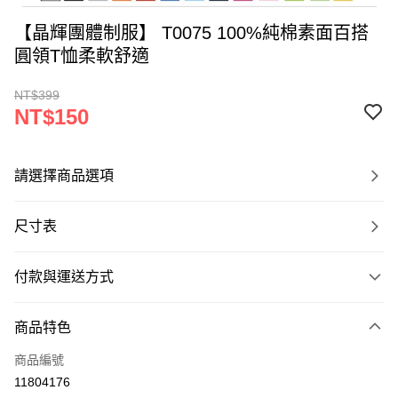
【晶輝團體制服】 T0075 100%純棉素面百搭
圓領T恤柔軟舒適
NT$399
NT$150
請選擇商品選項
尺寸表
付款與運送方式
付款方式
商品特色
信用卡一次付款
商品編號
運送方式
11804176