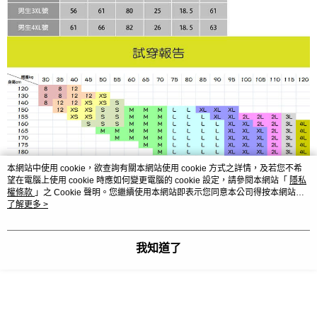
本網站中使用 cookie，欲查詢有關本網站使用 cookie 方式之詳情，及若您不希
望在電腦上使用 cookie 時應如何變更電腦的 cookie 設定，請參閱本網站「
隱私
權條款
」之 Cookie 聲明。您繼續使用本網站即表示您同意本公司得按本網站使
用條款之 Cookie 聲明使用 cookie。
了解更多 >
我知道了