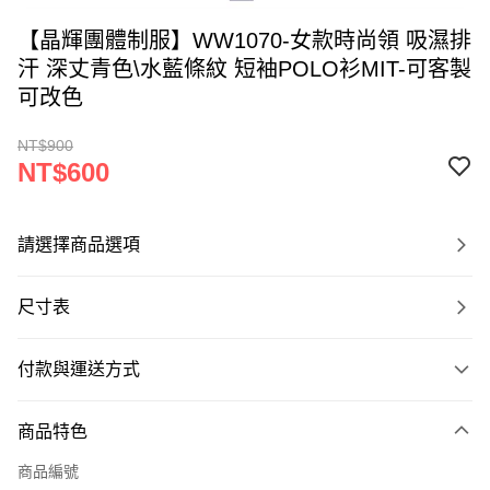
【晶輝團體制服】WW1070-女款時尚領 吸濕排
汗 深丈青色\水藍條紋 短袖POLO衫MIT-可客製
可改色
NT$900
NT$600
請選擇商品選項
尺寸表
付款與運送方式
付款方式
商品特色
信用卡一次付款
商品編號