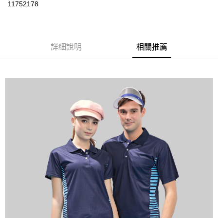
運送方式
11752178
黑貓
每筆NT$120
詳細說明
相關推薦