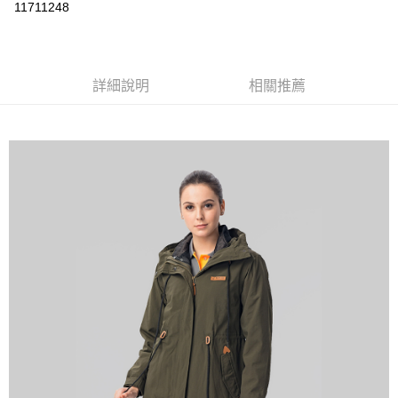
運送方式
11711248
黑貓
每筆NT$120
詳細說明
相關推薦