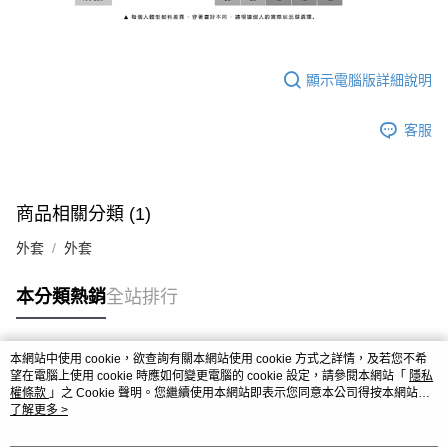
顯示電腦版詳細說明
客服
商品相關分類 (1)
外套
外套
本分類熱銷
全站排行
本網站中使用 cookie，欲查詢有關本網站使用 cookie 方式之詳情，及若您不希
熱門標籤
望在電腦上使用 cookie 時應如何變更電腦的 cookie 設定，請參閱本網站「
隱私
權條款
」之 Cookie 聲明。您繼續使用本網站即表示您同意本公司得按本網站使
用條款之 Cookie 聲明使用 cookie。
了解更多 >