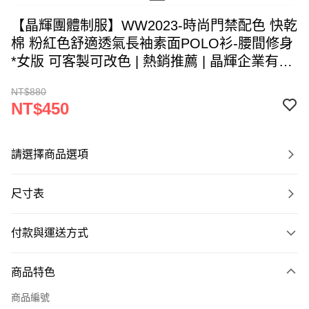
【晶輝團體制服】WW2023-時尚門禁配色 快乾
棉 粉紅色舒適透氣長袖素面POLO衫-腰間修身
*女版 可客製可改色 | 熱銷推薦 | 晶輝企業有限
公司
NT$880
NT$450
請選擇商品選項
尺寸表
付款與運送方式
付款方式
商品特色
信用卡一次付款
商品編號