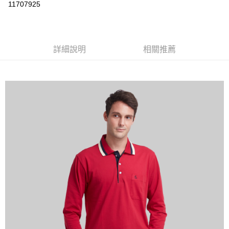
運送方式
11707925
黑貓
每筆NT$120
詳細說明
相關推薦