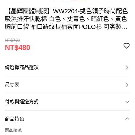
【晶輝團體制服】WW2204-雙色領子時尚配色
吸濕排汗快乾棉 白色、丈青色、暗紅色、黃色
胸前口袋 袖口羅紋長袖素面POLO衫 可客製可
改色
NT$780
NT$480
請選擇商品選項
尺寸表
付款與運送方式
付款方式
商品特色
信用卡一次付款
商品編號