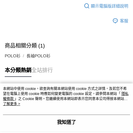
顯示電腦版詳細說明
客服
商品相關分類 (1)
POLO衫
長袖POLO衫
本分類熱銷
全站排行
本網站中使用 cookie，欲查詢有關本網站使用 cookie 方式之詳情，及若您不希
熱門標籤
望在電腦上使用 cookie 時應如何變更電腦的 cookie 設定，請參閱本網站「
隱私
權條款
」之 Cookie 聲明。您繼續使用本網站即表示您同意本公司得按本網站使
用條款之 Cookie 聲明使用 cookie。
了解更多 >
我知道了