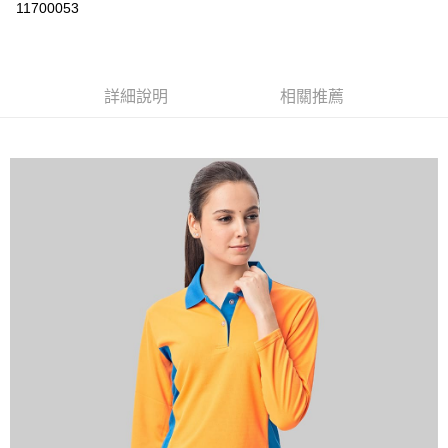
運送方式
11700053
黑貓
每筆NT$120
詳細說明
相關推薦