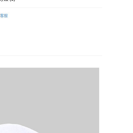
20
面帽子
客服