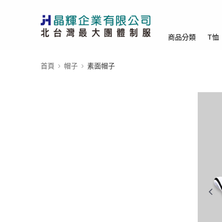
商品分類
T恤
首頁
帽子
素面帽子