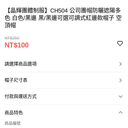
【晶輝團體制服】CH504 公司團帽防曬遮陽多
色 白色/黑邊 黑/黑邊可選可調式紅邊款帽子 空
頂帽
NT$250
NT$100
請選擇商品選項
帽子尺寸表
付款與運送方式
付款方式
商品特色
信用卡一次付款
商品編號