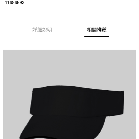
運送方式
11686593
黑貓
每筆NT$120
詳細說明
相關推薦