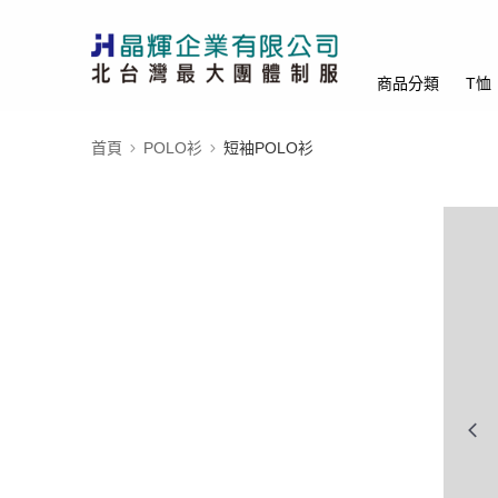
商品分類
T恤
首頁
POLO衫
短袖POLO衫