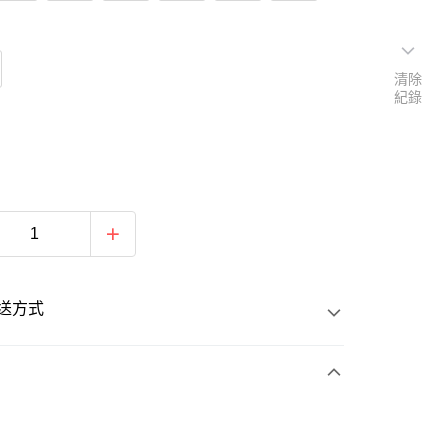
清除
紀錄
送方式
次付款