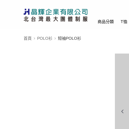
商品分類
T恤
首頁
POLO衫
短袖POLO衫