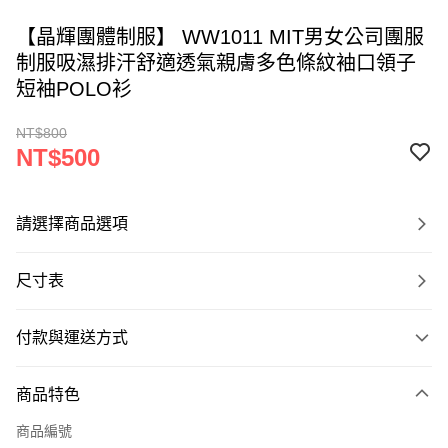
【晶輝團體制服】 WW1011 MIT男女公司團服
制服吸濕排汗舒適透氣親膚多色條紋袖口領子
短袖POLO衫
NT$800
NT$500
請選擇商品選項
尺寸表
付款與運送方式
付款方式
商品特色
信用卡一次付款
商品編號