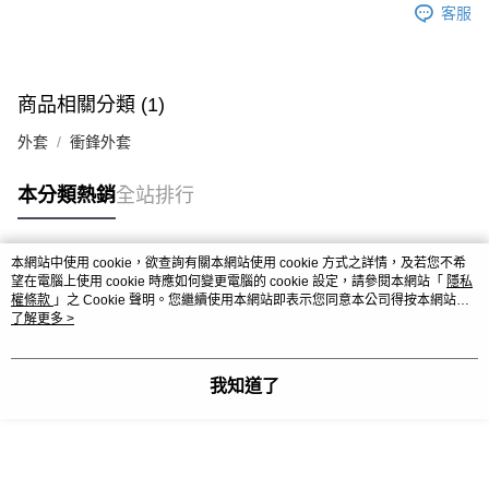
客服
商品相關分類 (1)
外套
衝鋒外套
本分類熱銷
全站排行
本網站中使用 cookie，欲查詢有關本網站使用 cookie 方式之詳情，及若您不希
熱門標籤
望在電腦上使用 cookie 時應如何變更電腦的 cookie 設定，請參閱本網站「
隱私
權條款
」之 Cookie 聲明。您繼續使用本網站即表示您同意本公司得按本網站使
用條款之 Cookie 聲明使用 cookie。
了解更多 >
我知道了