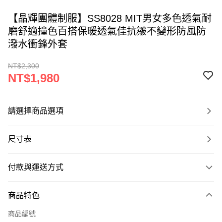
【晶輝團體制服】SS8028 MIT男女多色透氣耐
磨舒適撞色百搭保暖透氣佳抗皺不變形防風防
潑水衝鋒外套
NT$2,300
NT$1,980
請選擇商品選項
尺寸表
付款與運送方式
付款方式
商品特色
信用卡一次付款
商品編號