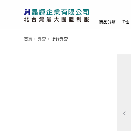
商品分類
T恤
首頁
外套
衝鋒外套