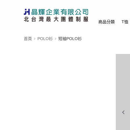
商品分類
T恤
首頁
POLO衫
短袖POLO衫