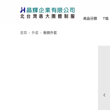
商品分類
T恤
首頁
外套
衝鋒外套