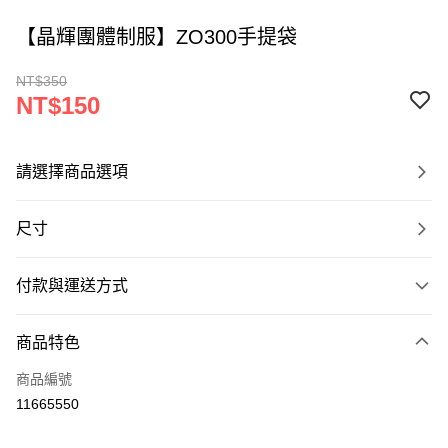
【晶輝團體制服】ZO300手提袋
NT$350
NT$150
請選擇商品選項
尺寸
付款與運送方式
付款方式
商品特色
信用卡一次付款
商品編號
運送方式
11665550
黑貓