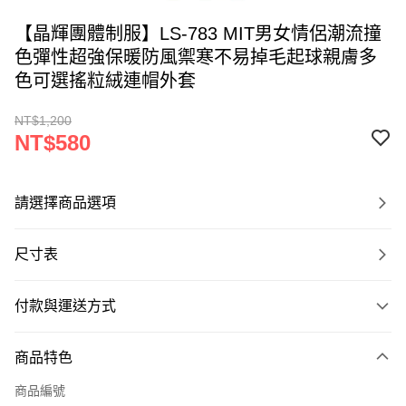
【晶輝團體制服】LS-783 MIT男女情侶潮流撞
色彈性超強保暖防風禦寒不易掉毛起球親膚多
色可選搖粒絨連帽外套
NT$1,200
NT$580
請選擇商品選項
尺寸表
付款與運送方式
付款方式
商品特色
信用卡一次付款
商品編號