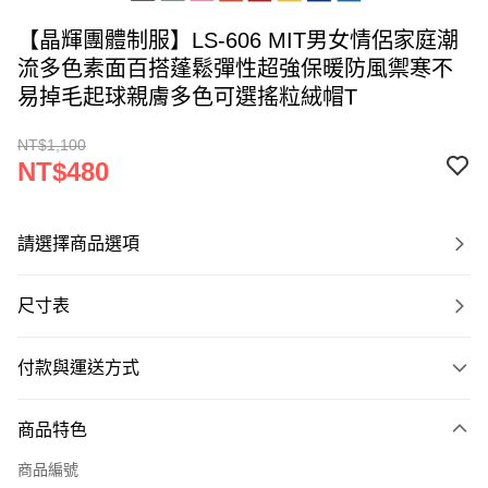
【晶輝團體制服】LS-606 MIT男女情侶家庭潮
流多色素面百搭蓬鬆彈性超強保暖防風禦寒不
易掉毛起球親膚多色可選搖粒絨帽T
NT$1,100
NT$480
請選擇商品選項
尺寸表
付款與運送方式
付款方式
商品特色
信用卡一次付款
商品編號