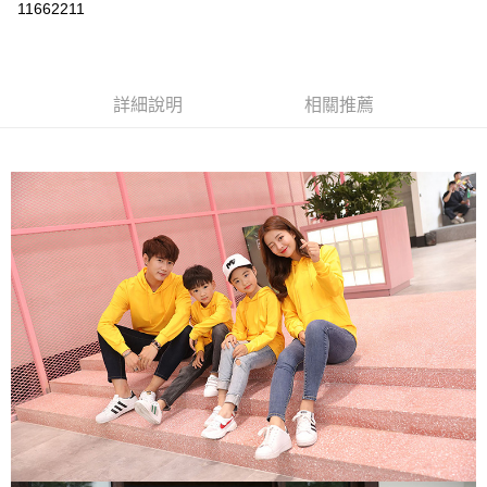
運送方式
11662211
黑貓
每筆NT$120
詳細說明
相關推薦