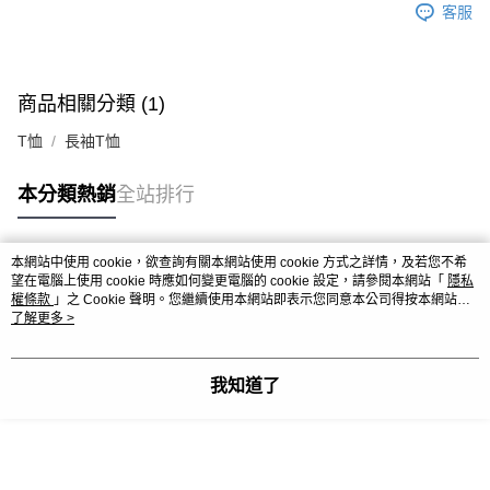
客服
商品相關分類 (1)
T恤
長袖T恤
本分類熱銷
全站排行
本網站中使用 cookie，欲查詢有關本網站使用 cookie 方式之詳情，及若您不希
熱門標籤
望在電腦上使用 cookie 時應如何變更電腦的 cookie 設定，請參閱本網站「
隱私
權條款
」之 Cookie 聲明。您繼續使用本網站即表示您同意本公司得按本網站使
用條款之 Cookie 聲明使用 cookie。
了解更多 >
我知道了