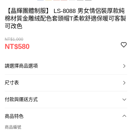
【晶輝團體制服】 LS-8088 男女情侶裝厚款純
棉材質金雕绒配色套頭帽T柔軟舒適保暖可客製
可改色
NT$1,000
NT$580
請選擇商品選項
尺寸表
付款與運送方式
付款方式
商品特色
信用卡一次付款
商品編號