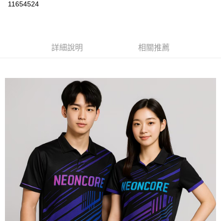
運送方式
11654524
黑貓
每筆NT$120
詳細說明
相關推薦