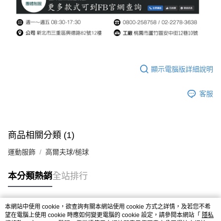
顯示電腦版詳細說明
客服
商品相關分類 (1)
運動服飾
高爾夫球/槌球
本分類熱銷
全站排行
本網站中使用 cookie，欲查詢有關本網站使用 cookie 方式之詳情，及若您不希
熱門標籤
望在電腦上使用 cookie 時應如何變更電腦的 cookie 設定，請參閱本網站「
隱私