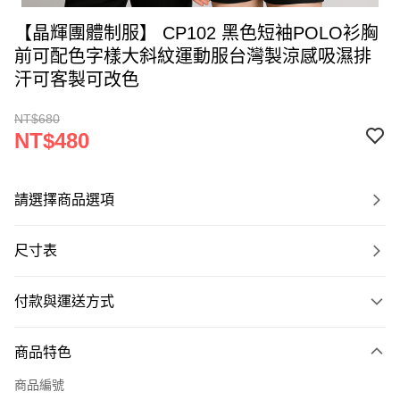
【晶輝團體制服】 CP102 黑色短袖POLO衫胸
前可配色字樣大斜紋運動服台灣製涼感吸濕排
汗可客製可改色
NT$680
NT$480
請選擇商品選項
尺寸表
付款與運送方式
付款方式
商品特色
信用卡一次付款
商品編號