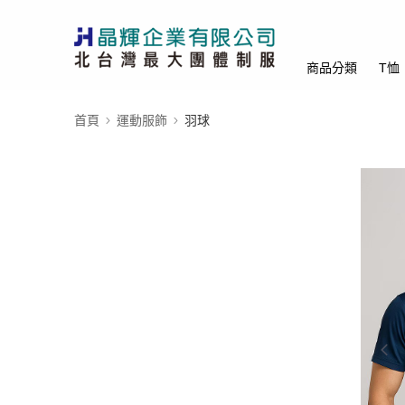
商品分類
T恤
首頁
運動服飾
羽球