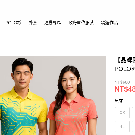
POLO衫
外套
運動專區
政府單位服裝
精選作品
【晶輝
POL
NT$680
NT$4
尺寸
XS
4L