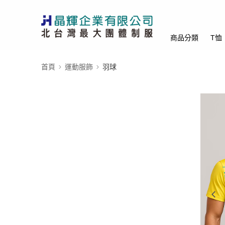
商品分類
T恤
首頁
運動服飾
羽球