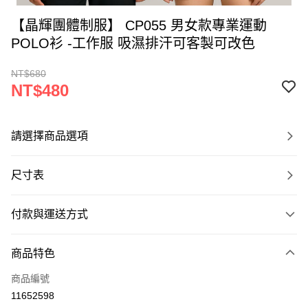
【晶輝團體制服】 CP055 男女款專業運動
POLO衫 -工作服 吸濕排汗可客製可改色
NT$680
NT$480
請選擇商品選項
尺寸表
付款與運送方式
付款方式
商品特色
信用卡一次付款
商品編號
運送方式
11652598