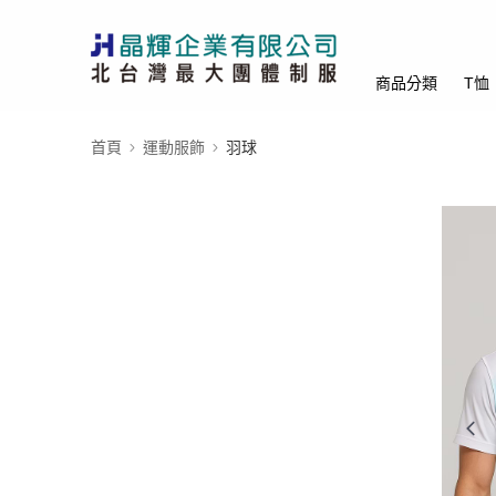
商品分類
T恤
首頁
運動服飾
羽球