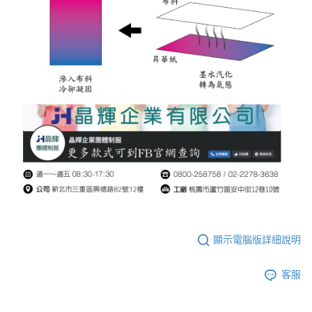
顯示電腦版詳細說明
客服