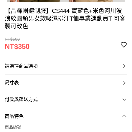
【晶輝團體制服】CS444 寶藍色+米色河川波
浪紋圓領男女款吸濕排汗T恤專業運動員T 可客
製可改色
NT$600
NT$350
請選擇商品選項
尺寸表
付款與運送方式
付款方式
商品特色
信用卡一次付款
商品編號