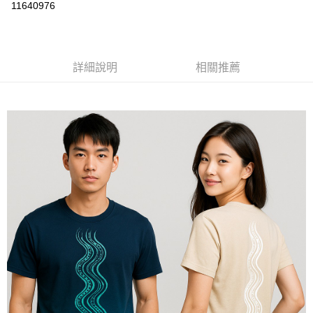
運送方式
11640976
黑貓
每筆NT$120
詳細說明
相關推薦