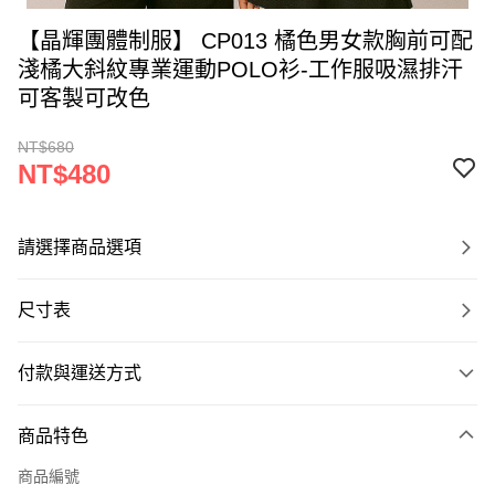
【晶輝團體制服】 CP013 橘色男女款胸前可配
淺橘大斜紋專業運動POLO衫-工作服吸濕排汗
可客製可改色
NT$680
NT$480
請選擇商品選項
尺寸表
付款與運送方式
付款方式
商品特色
信用卡一次付款
商品編號