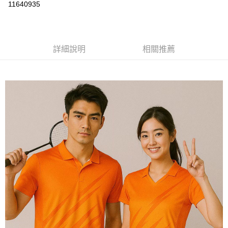
運送方式
11640935
黑貓
每筆NT$120
詳細說明
相關推薦