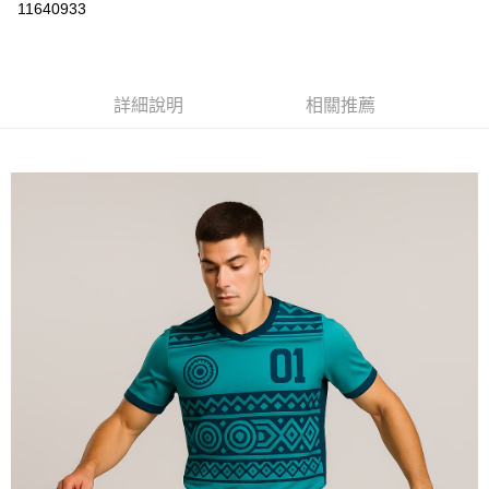
運送方式
11640933
黑貓
每筆NT$120
詳細說明
相關推薦