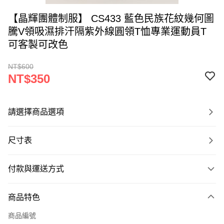
【晶輝團體制服】 CS433 藍色民族花紋幾何圖
騰V領吸濕排汗隔紫外線圓領T恤專業運動員T
可客製可改色
NT$600
NT$350
請選擇商品選項
尺寸表
付款與運送方式
付款方式
商品特色
信用卡一次付款
商品編號