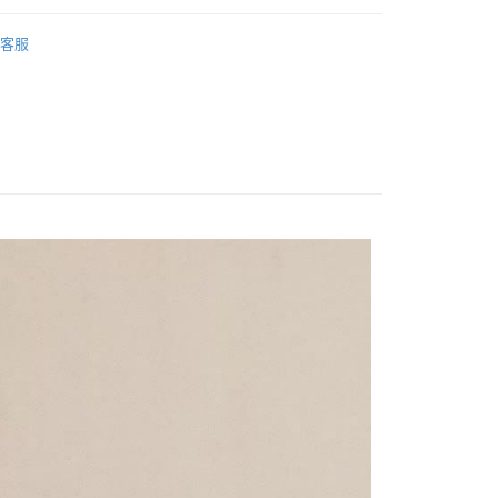
20
足球
客服