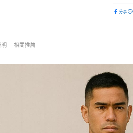
每筆NT$1
運動服飾
分享
說明
相關推薦