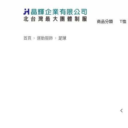
商品分類
T恤
首頁
運動服飾
足球