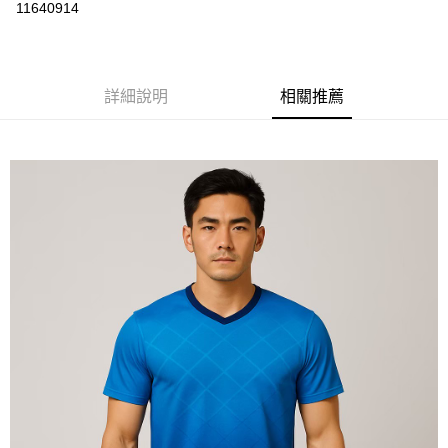
運送方式
11640914
黑貓
每筆NT$120
詳細說明
相關推薦