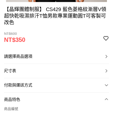
【晶輝團體制服】 CS429 藍色菱格紋漸層V領
超快乾吸濕排汗T恤男款專業運動圓T可客製可
改色
NT$600
NT$350
請選擇商品選項
尺寸表
付款與運送方式
付款方式
商品特色
信用卡一次付款
商品編號