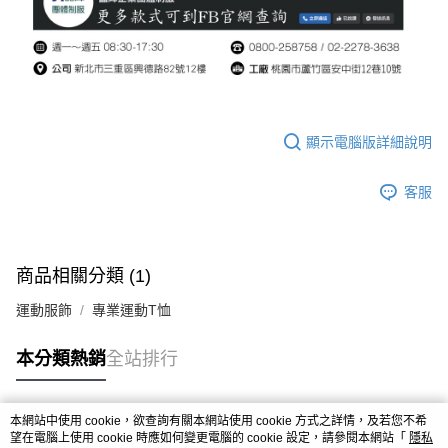
顯示電腦版詳細說明
客服
商品相關分類 (1)
運動服飾
專業運動T恤
本分類熱銷
全站排行
本網站中使用 cookie，欲查詢有關本網站使用 cookie 方式之詳情，及若您不希
熱門標籤
望在電腦上使用 cookie 時應如何變更電腦的 cookie 設定，請參閱本網站「
隱私