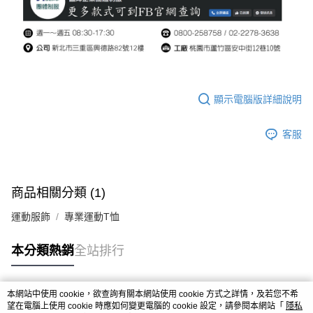
顯示電腦版詳細說明
客服
商品相關分類 (1)
運動服飾
專業運動T恤
本分類熱銷
全站排行
本網站中使用 cookie，欲查詢有關本網站使用 cookie 方式之詳情，及若您不希
熱門標籤
望在電腦上使用 cookie 時應如何變更電腦的 cookie 設定，請參閱本網站「
隱私