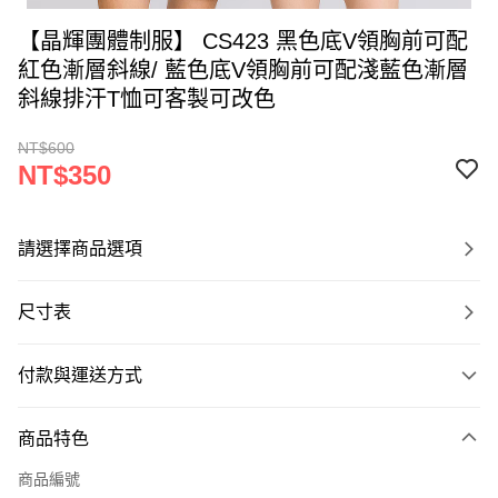
【晶輝團體制服】 CS423 黑色底V領胸前可配
紅色漸層斜線/ 藍色底V領胸前可配淺藍色漸層
斜線排汗T恤可客製可改色
NT$600
NT$350
請選擇商品選項
尺寸表
付款與運送方式
付款方式
商品特色
信用卡一次付款
商品編號