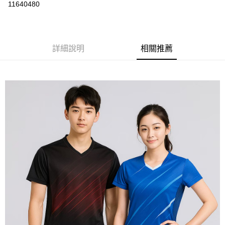
運送方式
11640480
黑貓
每筆NT$120
詳細說明
相關推薦