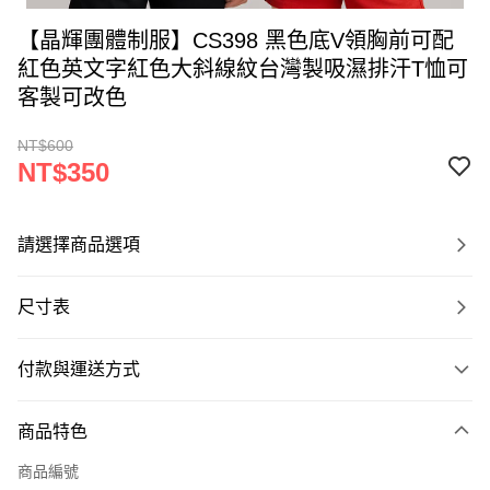
【晶輝團體制服】CS398 黑色底V領胸前可配
紅色英文字紅色大斜線紋台灣製吸濕排汗T恤可
客製可改色
NT$600
NT$350
請選擇商品選項
尺寸表
付款與運送方式
付款方式
商品特色
信用卡一次付款
商品編號