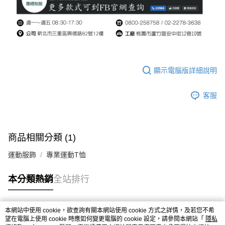
顯示電腦版詳細說明
客服
商品相關分類 (1)
運動服飾
專業運動T恤
本分類熱銷
全站排行
本網站中使用 cookie，欲查詢有關本網站使用 cookie 方式之詳情，及若您不希
熱門標籤
望在電腦上使用 cookie 時應如何變更電腦的 cookie 設定，請參閱本網站「
隱私