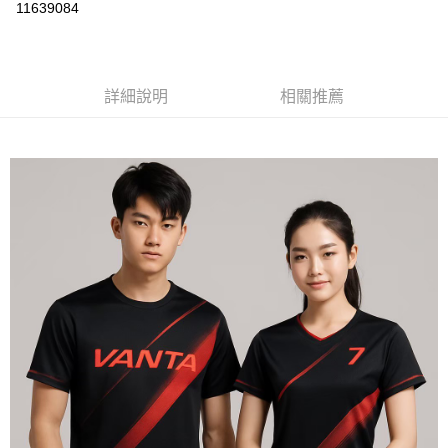
運送方式
11639084
黑貓
每筆NT$120
詳細說明
相關推薦