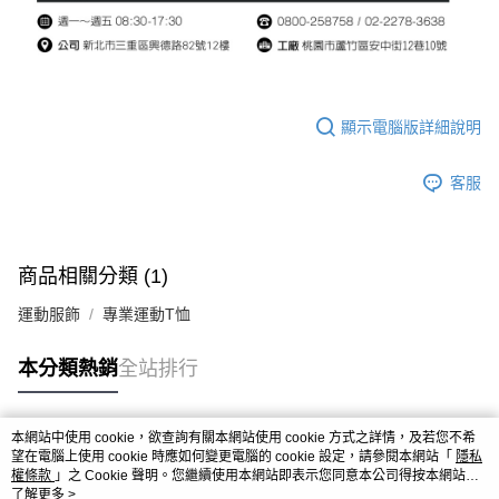
顯示電腦版詳細說明
客服
商品相關分類 (1)
運動服飾
專業運動T恤
本分類熱銷
全站排行
本網站中使用 cookie，欲查詢有關本網站使用 cookie 方式之詳情，及若您不希
熱門標籤
望在電腦上使用 cookie 時應如何變更電腦的 cookie 設定，請參閱本網站「
隱私
權條款
」之 Cookie 聲明。您繼續使用本網站即表示您同意本公司得按本網站使
用條款之 Cookie 聲明使用 cookie。
了解更多 >